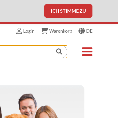
ICH STIMME ZU
DE
Login
Warenkorb
Toggle navigat