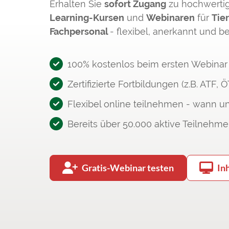
Erhalten Sie
sofort Zugang
zu hochwerti
Learning-Kursen
und
Webinaren
für
Tier
Fachpersonal
- flexibel, anerkannt und b
100% kostenlos beim ersten Webinar
Zertifizierte Fortbildungen (z.B. ATF, 
Flexibel online teilnehmen - wann u
Bereits über 50.000 aktive Teilnehme
Gratis-Webinar testen
In