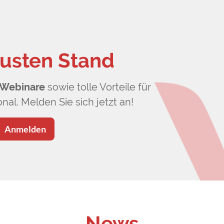
usten Stand
Webinare
sowie tolle Vorteile für
nal. Melden Sie sich jetzt an!
Anmelden
News