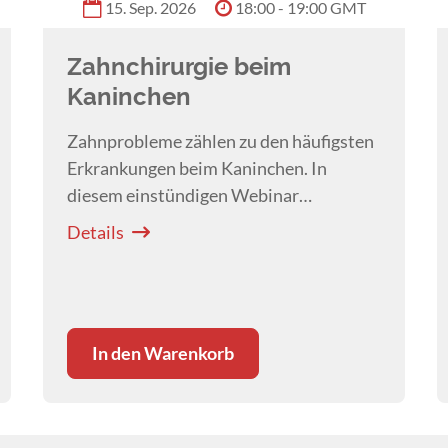
15. Sep. 2026
18:00 - 19:00 GMT
Zahnchirurgie beim
Kaninchen
Zahnprobleme zählen zu den häufigsten
Erkrankungen beim Kaninchen. In
diesem einstündigen Webinar
vermittelt
Dr. Samuel Frei
die
Details
Grundlagen der Zahnchirurgie und ihre
wichtigsten Indikationen.
In den Warenkorb