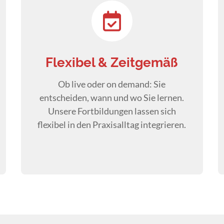
Flexibel & Zeitgemäß
Ob live oder on demand: Sie
entscheiden, wann und wo Sie lernen.
Unsere Fortbildungen lassen sich
flexibel in den Praxisalltag integrieren.