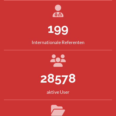
285
Internationale Referenten
40918
aktive User