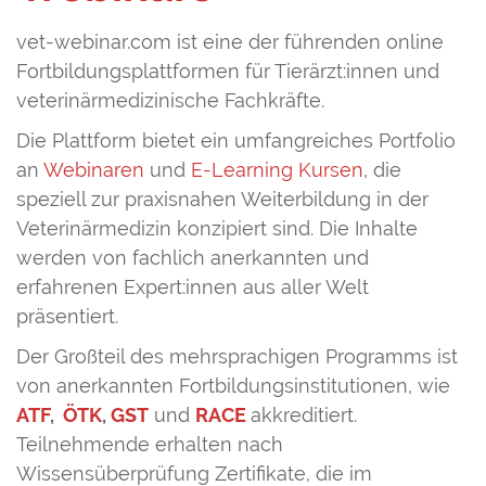
vet-webinar.com ist eine der führenden online
Fortbildungsplattformen für Tierärzt:innen und
veterinärmedizinische Fachkräfte.
Die Plattform bietet ein umfangreiches Portfolio
an
Webinaren
und
E-Learning Kursen
, die
speziell zur praxisnahen Weiterbildung in der
Veterinärmedizin konzipiert sind. Die Inhalte
werden von fachlich anerkannten und
erfahrenen Expert:innen aus aller Welt
präsentiert.
Der Großteil des mehrsprachigen Programms ist
von anerkannten Fortbildungsinstitutionen, wie
ATF
,
ÖTK
,
GST
und
RACE
akkreditiert.
Teilnehmende erhalten nach
Wissensüberprüfung Zertifikate, die im