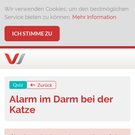
Wir verwenden Cookies, um den bestmöglichen
Service bieten zu können.
Mehr Information
ICH STIMME ZU
Quiz
Zurück
Alarm im Darm bei der
Katze