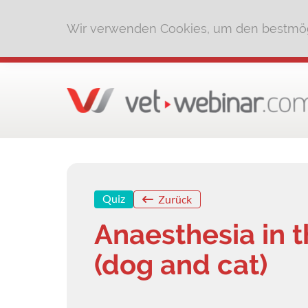
Wir verwenden Cookies, um den bestmög
Quiz
Zurück
Anaesthesia in t
(dog and cat)