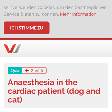
Wir verwenden Cookies, um den bestmöglichen
Service bieten zu können.
Mehr Information
ICH STIMME ZU
Quiz
Zurück
Anaesthesia in the
cardiac patient (dog and
cat)