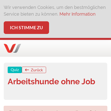
Wir verwenden Cookies, um den bestmöglichen
Service bieten zu können.
Mehr Information
ICH STIMME ZU
Quiz
Zurück
Arbeitshunde ohne Job