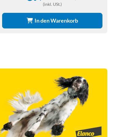
(inkl. USt.)
In den Warenkorb