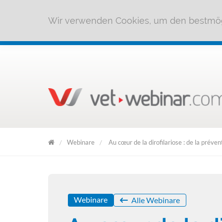
Wir verwenden Cookies, um den bestmög
Webinare
Au cœur de la dirofilariose : de la préve
Elanco
Webinar
Archive
Webinare
Alle Webinare