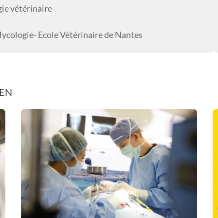
ie vétérinaire
ycologie- Ecole Vétérinaire de Nantes
REN