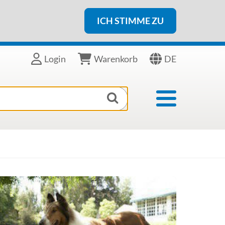
ICH STIMME ZU
DE
Login
Warenkorb
Toggle navigat