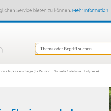
lichen Service bieten zu können.
Mehr Information
ntion à la prise en charge (La Réunion – Nouvelle Calédonie – Polynésie)