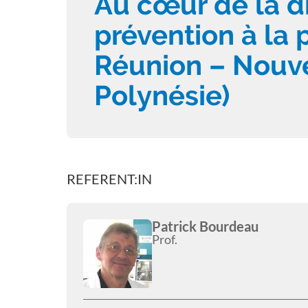
Au cœur de la dir
prévention à la 
Réunion – Nouve
Polynésie)
REFERENT:IN
Patrick Bourdeau
Prof.