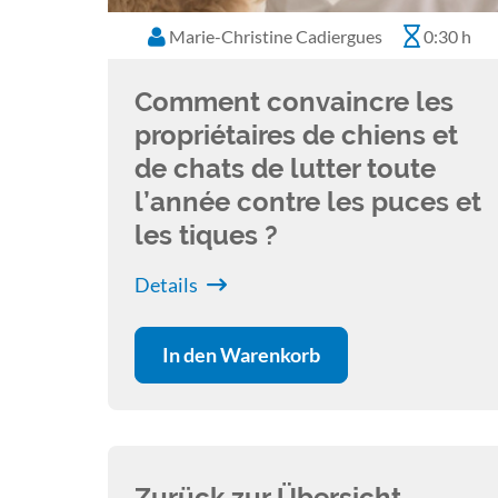
Marie-Christine Cadiergues
0:30 h
Comment convaincre les
propriétaires de chiens et
de chats de lutter toute
l’année contre les puces et
les tiques ?
Details
In den Warenkorb
Zurück zur Übersicht