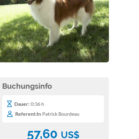
Buchungsinfo
Dauer:
0:36 h
Referent:In
Patrick Bourdeau
57,60
US$