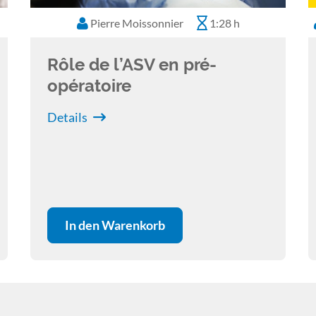
Pierre Moissonnier
1:28 h
Rôle de l’ASV en pré-
opératoire
Details
In den Warenkorb