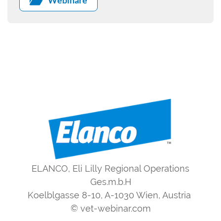
ELANCO, Eli Lilly Regional Operations
Ges.m.b.H
Koelblgasse 8-10, A-1030 Wien, Austria
© vet-webinar.com