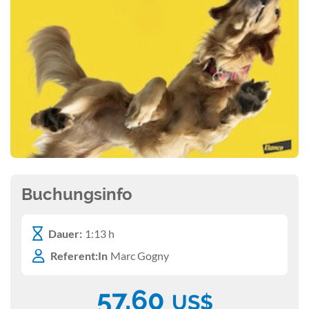
Buchungsinfo
Dauer:
1:13 h
Referent:In
Marc Gogny
57,60
US$