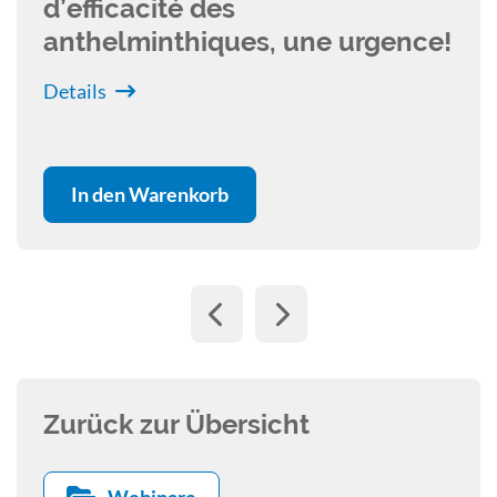
d’efficacité des
anthelminthiques, une urgence!
Details
In den Warenkorb
Zurück zur Übersicht
Webinare