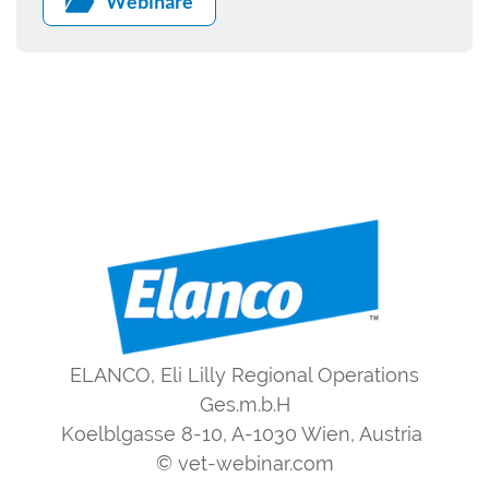
Webinare
ELANCO, Eli Lilly Regional Operations
Ges.m.b.H
Koelblgasse 8-10, A-1030 Wien, Austria
© vet-webinar.com