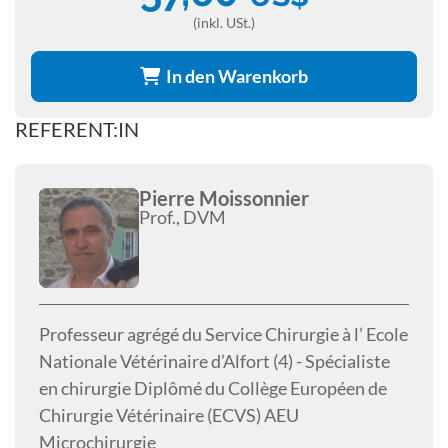
(inkl. USt.)
In den Warenkorb
REFERENT:IN
Pierre Moissonnier
Prof., DVM
Professeur agrégé du Service Chirurgie à l’ Ecole
Nationale Vétérinaire d’Alfort (4) - Spécialiste
en chirurgie Diplômé du Collège Européen de
Chirurgie Vétérinaire (ECVS) AEU
Microchirurgie