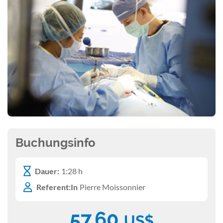
Buchungsinfo
Dauer:
1:28 h
Referent:In
Pierre Moissonnier
57,60
US$