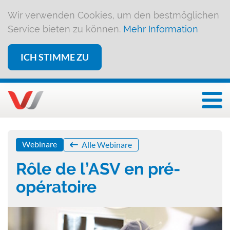
Wir verwenden Cookies, um den bestmöglichen
Service bieten zu können.
Mehr Information
ICH STIMME ZU
Togg
Webinare
Alle Webinare
Rôle de l’ASV en pré-
opératoire