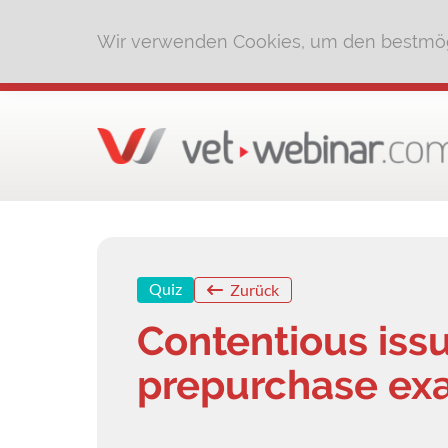
Wir verwenden Cookies, um den bestmög
Quiz
Zurück
Contentious issu
prepurchase ex