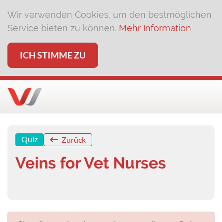
Wir verwenden Cookies, um den bestmöglichen
Service bieten zu können.
Mehr Information
ICH STIMME ZU
Quiz
Zurück
Veins for Vet Nurses