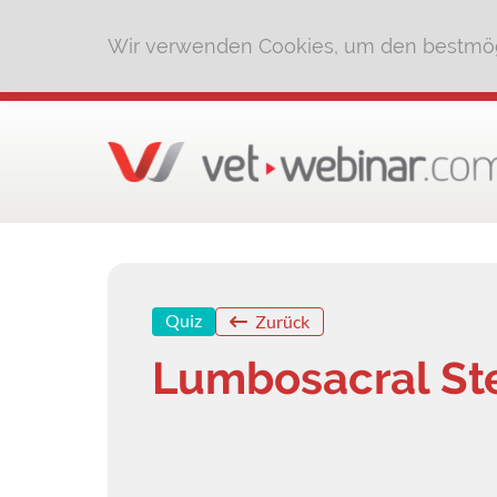
Wir verwenden Cookies, um den bestmög
Quiz
Zurück
Lumbosacral St