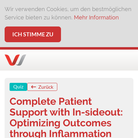
Wir verwenden Cookies, um den bestmöglichen
Service bieten zu können.
Mehr Information
ICH STIMME ZU
Quiz
Zurück
Complete Patient
Support with In-sideout:
Optimizing Outcomes
through Inflammation