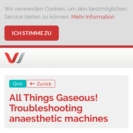
Wir verwenden Cookies, um den bestmöglichen
Service bieten zu können.
Mehr Information
ICH STIMME ZU
Quiz
Zurück
All Things Gaseous!
Troubleshooting
anaesthetic machines