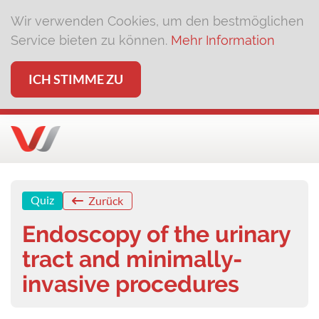
Wir verwenden Cookies, um den bestmöglichen
Service bieten zu können.
Mehr Information
ICH STIMME ZU
Quiz
Zurück
Endoscopy of the urinary
tract and minimally-
invasive procedures