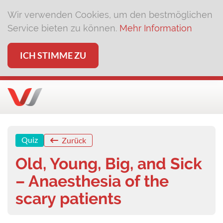
Wir verwenden Cookies, um den bestmöglichen
Service bieten zu können.
Mehr Information
ICH STIMME ZU
Quiz
Zurück
Old, Young, Big, and Sick
– Anaesthesia of the
scary patients