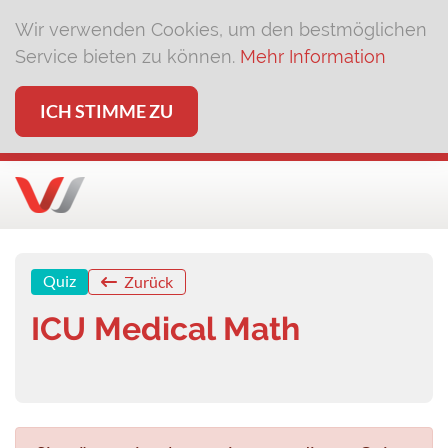
Wir verwenden Cookies, um den bestmöglichen
Service bieten zu können.
Mehr Information
ICH STIMME ZU
Quiz
Zurück
ICU Medical Math