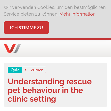
Wir verwenden Cookies, um den bestmöglichen
Service bieten zu können.
Mehr Information
ICH STIMME ZU
Quiz
Zurück
Understanding rescue
pet behaviour in the
clinic setting