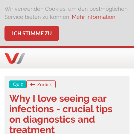
Wir verwenden Cookies, um den bestmöglichen
Service bieten zu können.
Mehr Information
ICH STIMME ZU
Quiz
Zurück
Why I love seeing ear
infections - crucial tips
on diagnostics and
treatment