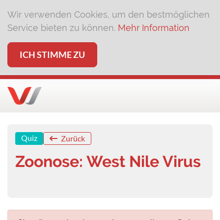
Wir verwenden Cookies, um den bestmöglichen
Service bieten zu können.
Mehr Information
ICH STIMME ZU
Quiz
Zurück
Zoonose: West Nile Virus