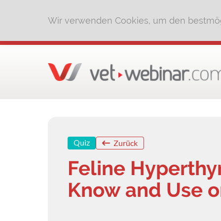
Wir verwenden Cookies, um den bestmög
Quiz
Zurück
Feline Hyperthyr
Know and Use on