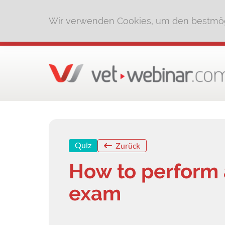
Wir verwenden Cookies, um den bestmög
Quiz
Zurück
How to perform 
exam