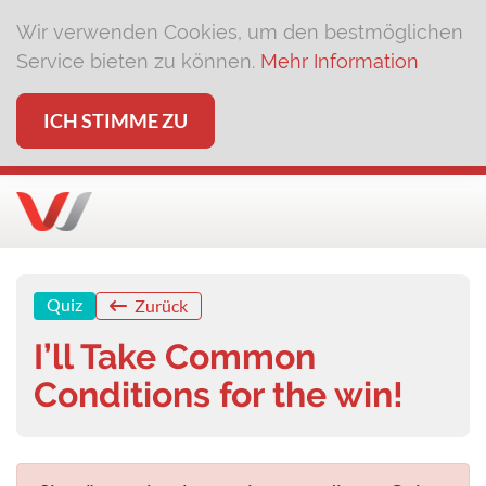
Wir verwenden Cookies, um den bestmöglichen
Service bieten zu können.
Mehr Information
ICH STIMME ZU
Quiz
Zurück
I’ll Take Common
Conditions for the win!