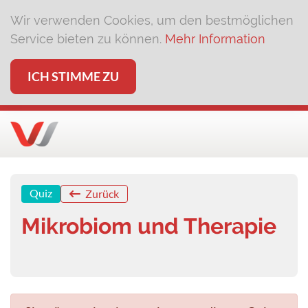
Wir verwenden Cookies, um den bestmöglichen
Service bieten zu können.
Mehr Information
ICH STIMME ZU
Quiz
Zurück
Mikrobiom und Therapie