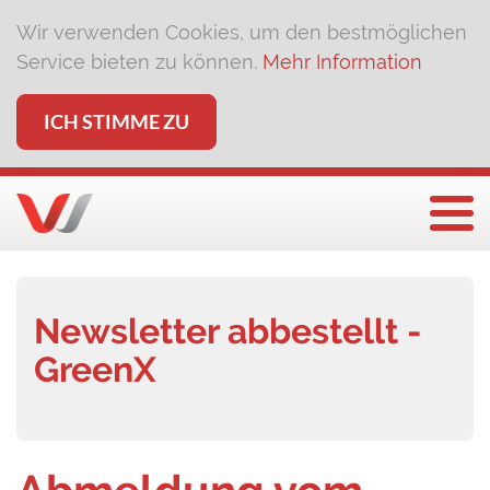
Wir verwenden Cookies, um den bestmöglichen
Service bieten zu können.
Mehr Information
ICH STIMME ZU
Togg
Newsletter abbestellt -
GreenX