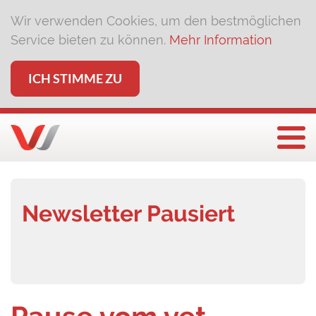
Wir verwenden Cookies, um den bestmöglichen
Service bieten zu können.
Mehr Information
ICH STIMME ZU
Togg
Newsletter Pausiert