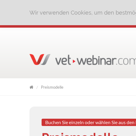
Wir verwenden Cookies, um den bestmög
Preismodelle
VET
WEBINAR
Buchen Sie einzeln oder wählen Sie aus den