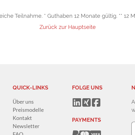
lgreiche Teilnahme. * Guthaben 12 Monate gültig. ** 1
Zurück zur Hauptseite
QUICK-LINKS
FOLGE UNS
N
Über uns
A
Preismodelle
w
Kontakt
PAYMENTS
Newsletter
FAQ