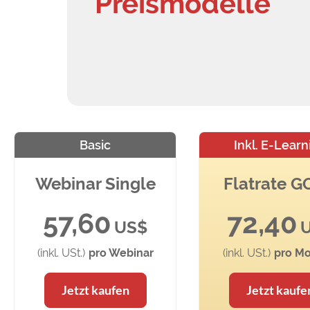
Preismodelle
Basic
Inkl. E-Learn
Webinar Single
Flatrate 
57,60
72,40
US$
(inkl. USt.)
pro Webinar
(inkl. USt.)
pro Mo
Jetzt kaufen
Jetzt kaufe