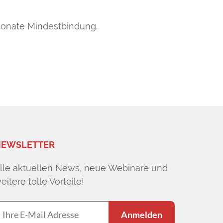
2 Monate Mindestbindung.
EWSLETTER
lle aktuellen News, neue Webinare und
eitere tolle Vorteile!
Anmelden