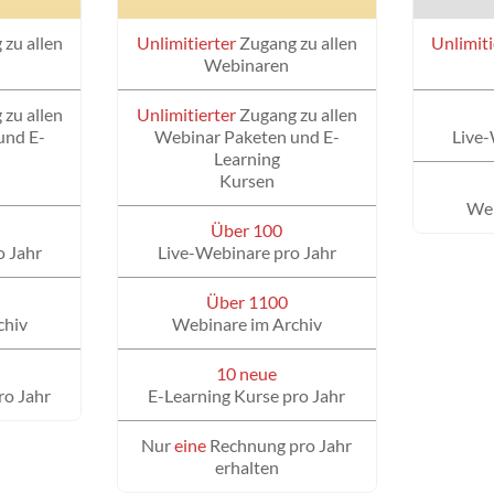
zu allen
Unlimitierter
Zugang zu allen
Unlimiti
Webinaren
zu allen
Unlimitierter
Zugang zu allen
und E-
Webinar Paketen und E-
Live-
Learning
Kursen
Web
Über 100
o Jahr
Live-Webinare pro Jahr
Über 1100
chiv
Webinare im Archiv
10 neue
ro Jahr
E-Learning Kurse pro Jahr
Nur
eine
Rechnung pro Jahr
erhalten