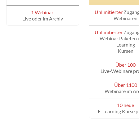
Unlimitierter
Zugang 
1 Webinar
Webinaren
Live oder im Archiv
Unlimitierter
Zugang 
Webinar Paketen 
Learning
Kursen
Über 100
Live-Webinare pr
Über 1100
Webinare im Ar
10 neue
E-Learning Kurse p