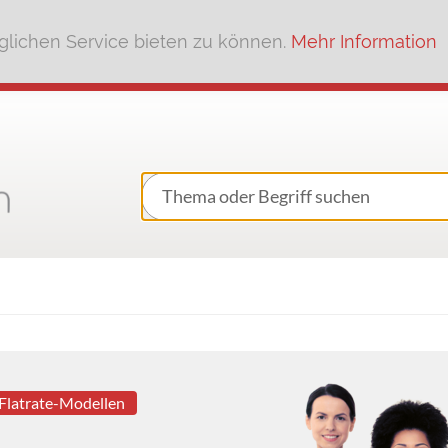
lichen Service bieten zu können.
Mehr Information
 Flatrate-Modellen