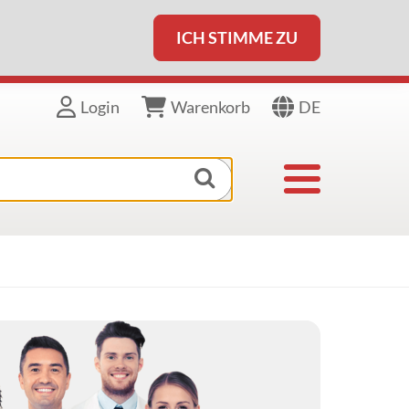
ICH STIMME ZU
DE
Login
Warenkorb
Toggle navigat