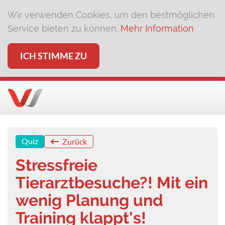
Wir verwenden Cookies, um den bestmöglichen
Service bieten zu können.
Mehr Information
ICH STIMME ZU
Quiz
Zurück
Stressfreie
Tierarztbesuche?! Mit ein
wenig Planung und
Training klappt's!