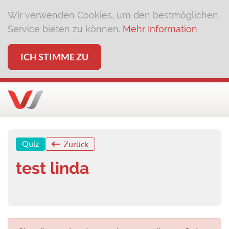
Wir verwenden Cookies, um den bestmöglichen
Service bieten zu können.
Mehr Information
ICH STIMME ZU
Quiz
Zurück
test linda