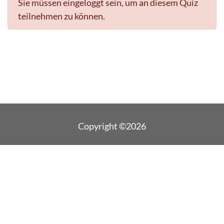
Sie müssen eingeloggt sein, um an diesem Quiz
teilnehmen zu können.
Copyright ©2026