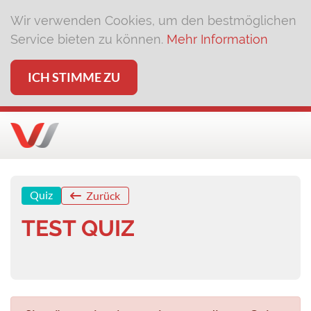
Wir verwenden Cookies, um den bestmöglichen
Service bieten zu können.
Mehr Information
ICH STIMME ZU
Quiz
Zurück
TEST QUIZ