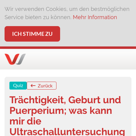
Wir verwenden Cookies, um den bestmöglichen
Service bieten zu können.
Mehr Information
ICH STIMME ZU
Quiz
Zurück
Trächtigkeit, Geburt und
Puerperium; was kann
mir die
Ultraschalluntersuchung