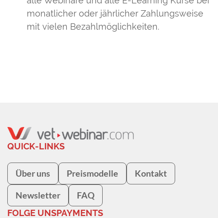
alle Webinare und alle E-Learning Kurse bei
monatlicher oder jährlicher Zahlungsweise
mit vielen Bezahlmöglichkeiten.
QUICK-LINKS
Über uns
Preismodelle
Kontakt
Newsletter
FAQ
FOLGE UNS
PAYMENTS