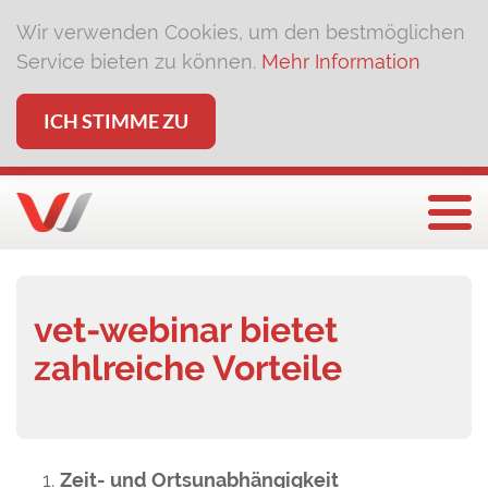
Wir verwenden Cookies, um den bestmöglichen
Service bieten zu können.
Mehr Information
ICH STIMME ZU
Togg
vet-webinar bietet
zahlreiche Vorteile
Zeit- und Ortsunabhängigkeit