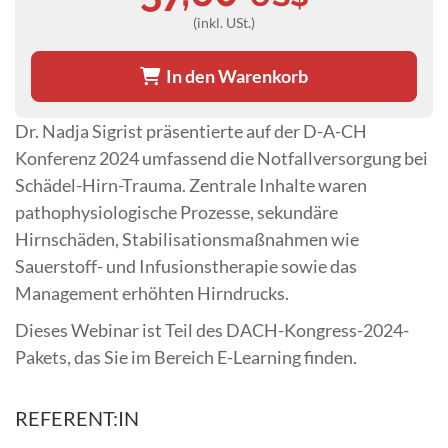
(inkl. USt.)
In den Warenkorb
Dr. Nadja Sigrist präsentierte auf der D-A-CH
Konferenz 2024 umfassend die Notfallversorgung bei
Schädel-Hirn-Trauma. Zentrale Inhalte waren
pathophysiologische Prozesse, sekundäre
Hirnschäden, Stabilisationsmaßnahmen wie
Sauerstoff- und Infusionstherapie sowie das
Management erhöhten Hirndrucks.
Dieses Webinar ist Teil des DACH-Kongress-2024-
Pakets, das Sie im Bereich E-Learning finden.
REFERENT:IN