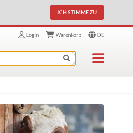
ICH STIMME ZU
DE
Login
Warenkorb
Toggle navigat