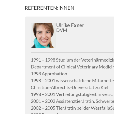
REFERENTEN:INNEN
Ulrike Exner
DVM
1991 – 1998 Studium der Veterinärmedizin
Department of Clinical Veterinary Medici
1998 Approbation
1998 – 2001 wissenschaftliche Mitarbeiter
Christian-Albrechts-Universität zu Kiel
1998 – 2001 Vertretungstätigkeit in vers
2001 – 2002 Assistenztierärztin, Schwer
2002 – 2005 Tierärztin bei der Westfali