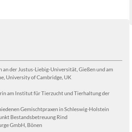
 an der Justus-Liebig-Universität, Gießen und am
ne, University of Cambridge, UK
in am Institut für Tierzucht und Tierhaltung der
chiedenen Gemischtpraxen in Schleswig-Holstein
punkt Bestandsbetreuung Rind
aSurge GmbH, Bönen