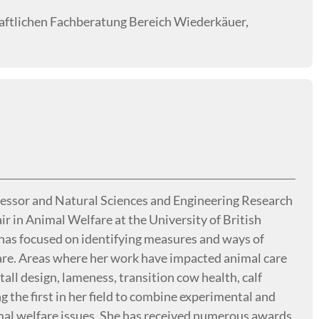
haftlichen Fachberatung Bereich Wiederkäuer,
ofessor and Natural Sciences and Engineering Research
r in Animal Welfare at the University of British
has focused on identifying measures and ways of
care. Areas where her work have impacted animal care
ll design, lameness, transition cow health, calf
the first in her field to combine experimental and
al welfare issues. She has received numerous awards,