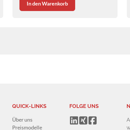
In den Warenkorb
QUICK-LINKS
FOLGE UNS
N
Über uns
A
Preismodelle
w