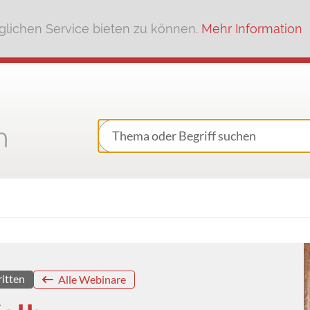
lichen Service bieten zu können.
Mehr Information
ritten
Alle Webinare