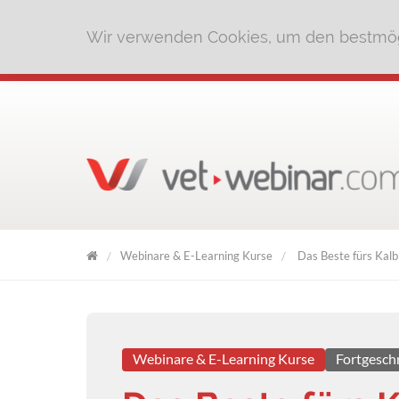
Wir verwenden Cookies, um den bestmög
Webinare & E-Learning Kurse
Das Beste fürs Kalb
VET
WEBINAR
Webinare & E-Learning Kurse
Fortgesch