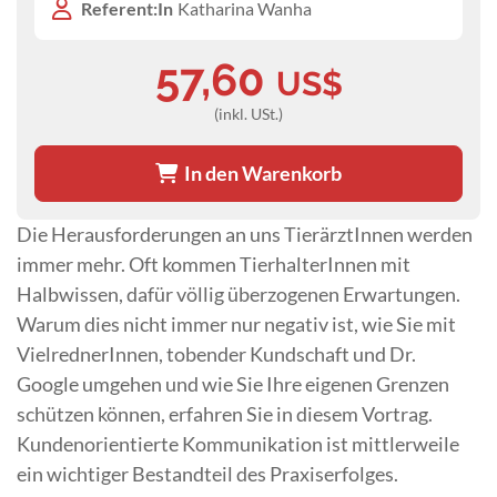
Referent:In
Katharina Wanha
57,60
US$
(inkl. USt.)
In den Warenkorb
Die Herausforderungen an uns TierärztInnen werden
immer mehr. Oft kommen TierhalterInnen mit
Halbwissen, dafür völlig überzogenen Erwartungen.
Warum dies nicht immer nur negativ ist, wie Sie mit
VielrednerInnen, tobender Kundschaft und Dr.
Google umgehen und wie Sie Ihre eigenen Grenzen
schützen können, erfahren Sie in diesem Vortrag.
Kundenorientierte Kommunikation ist mittlerweile
ein wichtiger Bestandteil des Praxiserfolges.