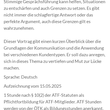
Stimmige Gesprächsführung kann helfen, Situationen
zu entschärfen und auch Grenzen zu setzen. Es gibt
nicht immer die schlagfertige Antwort oder das
perfekte Argument, auch diese Grenzen gilt es
wahrzunehmen.
Dieser Vortrag gibt einen kurzen Überblick über die
Grundlagen der Kommunikation und die Anwendung
bei verschiedenen Kundentypen. Er soll dazu anregen,
sich in dieses Thema zu vertiefen und Mut zur Lücke
machen.
Sprache: Deutsch
Aufzeichnung vom 15.05.2025
1 Stunde nach § 10(2) der ATF-Statuten als
Pflichtfortbildung für ATF-Mitglieder. ATF Stunden
werden von der ÖTK als Bildungsstunden anerkannt.