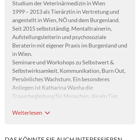
Studium der Veterinärmedizin in Wien
1999 – 2013 als Tierärztin in Vertretung und
angestellt in Wien, NÖ und dem Burgenland.
Seit 2015 selbstständig. Mentaltrainerin,
Aufstellungsleiterin und psychosoziale
Beraterin mit eigener Praxis im Burgenland und
in Wien.
Seminare und Workshops zu Selbstwert &
Selbstwirksamkeit, Kommunikation, Burn Out,
Persönliches Wachstum. Ein besonderes
Anliegen ist Katharina Wanha die
Trauerbegleitung für Menschen, die ein Tier
verloren haben.
Weiterlesen
DAS KÖNNTE SIE AUCH INTERESSIEREN