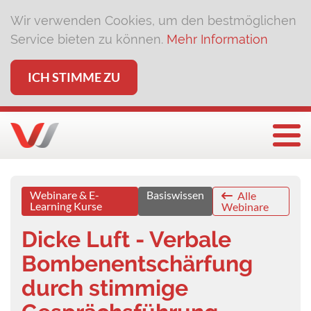
Wir verwenden Cookies, um den bestmöglichen
Service bieten zu können.
Mehr Information
ICH STIMME ZU
Togg
Webinare & E-
Basiswissen
Alle
Learning Kurse
Webinare
Dicke Luft - Verbale
Bombenentschärfung
durch stimmige