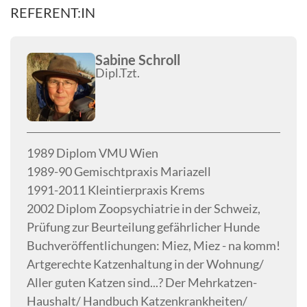
REFERENT:IN
Sabine Schroll
Dipl.Tzt.
1989 Diplom VMU Wien
1989-90 Gemischtpraxis Mariazell
1991-2011 Kleintierpraxis Krems
2002 Diplom Zoopsychiatrie in der Schweiz,
Prüfung zur Beurteilung gefährlicher Hunde
Buchveröffentlichungen: Miez, Miez - na komm!
Artgerechte Katzenhaltung in der Wohnung/
Aller guten Katzen sind...? Der Mehrkatzen-
Haushalt/ Handbuch Katzenkrankheiten/