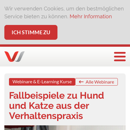
Wir verwenden Cookies, um den bestmöglichen
Service bieten zu können.
Mehr Information
ICH STIMME ZU
Togg
Webinare & E-Learning Kurse
Alle Webinare
Fallbeispiele zu Hund
und Katze aus der
Verhaltenspraxis