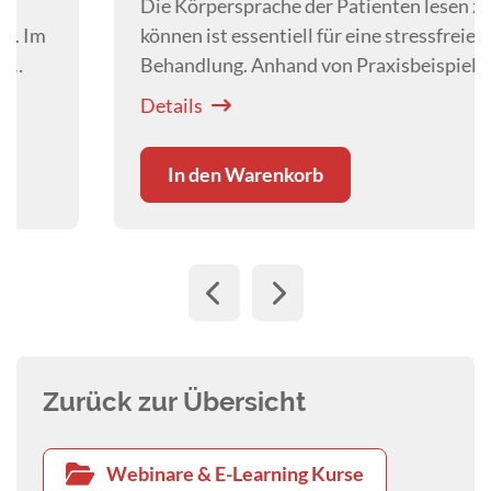
Die Körpersprache der Patienten lesen zu
können ist essentiell für eine stressfreie
Behandlung. Anhand von Praxisbeispielen
lernen Sie von Dr.
Daniela Zurr
, wie Sie je nach
Details
Ausprägung der Stressanzeichen die weiteren
Schritte planen und anpassen können.
In den Warenkorb
Zurück zur Übersicht
Webinare & E-Learning Kurse