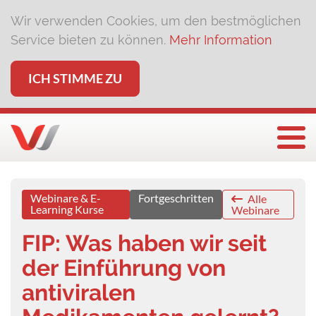
Wir verwenden Cookies, um den bestmöglichen
Service bieten zu können.
Mehr Information
ICH STIMME ZU
Togg
Webinare & E-
Fortgeschritten
Alle
Learning Kurse
Webinare
FIP: Was haben wir seit
der Einführung von
antiviralen