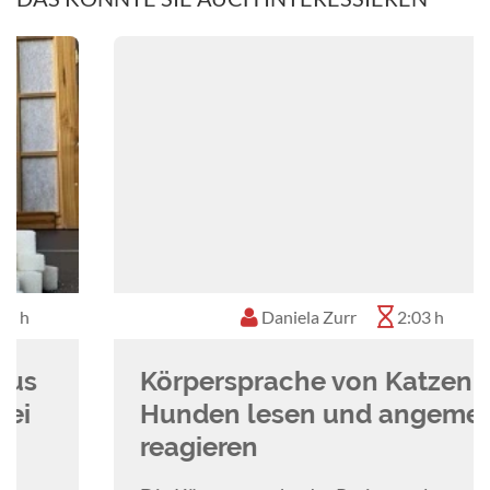
Daniela Zurr
2:03 h
Körpersprache von Katzen und
Hunden lesen und angemessen
reagieren