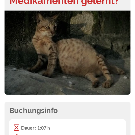
Medikamenten gelernt?
Buchungsinfo
Dauer:
1:07 h