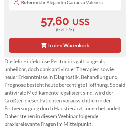
Referent:In
Alejandra Carranza Valencia
57,60
US$
(inkl. USt.)
In den Warenkorb
Die feline infektiöse Peritonitis galt lange als
unheilbar, doch dank antiviraler Therapien sowie
neuer Erkenntnisse in Diagnostik, Behandlung und
Prognose besteht heute berechtigte Hoffnung. Sobald
antivirale Medikamente legalisiert sind, wird der
Großteil dieser Patienten voraussichtlich in der
Erstversorgung durch Haustierärzt:innen behandelt.
Daher stehen in diesem Webinar folgende
praxisrelevante Fragen im Mittelpunkt: