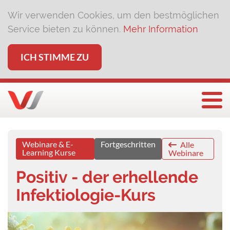
Wir verwenden Cookies, um den bestmöglichen
Service bieten zu können.
Mehr Information
ICH STIMME ZU
Togg
Webinare & E-
Fortgeschritten
Alle
Learning Kurse
Webinare
Positiv - der erhellende
Infektiologie-Kurs