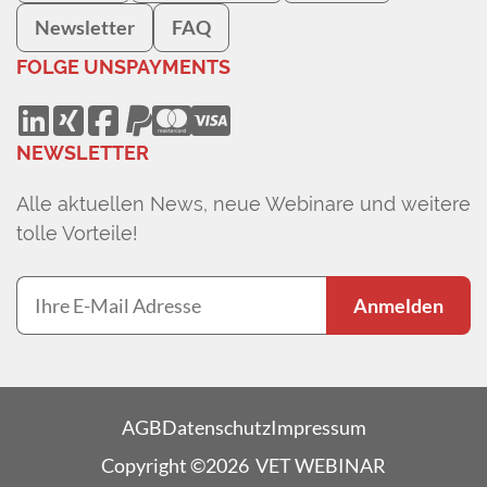
Newsletter
FAQ
FOLGE UNS
PAYMENTS
NEWSLETTER
Alle aktuellen News, neue Webinare und weitere
tolle Vorteile!
Anmelden
AGB
Datenschutz
Impressum
Copyright ©2026 VET WEBINAR