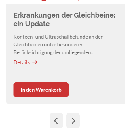
Erkrankungen der Gleichbeine:
ein Update
Röntgen- und Ultraschallbefunde an den
Gleichbeinen unter besonderer
Berücksichtigung der umliegenden
Bandstrukturen.
Details
In den Warenkorb