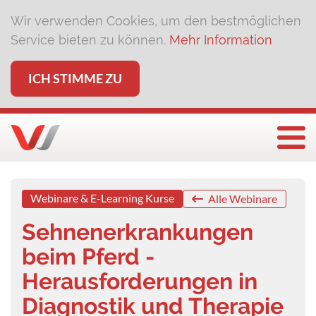
Wir verwenden Cookies, um den bestmöglichen
Service bieten zu können.
Mehr Information
ICH STIMME ZU
Togg
Webinare & E-Learning Kurse
Alle Webinare
Sehnenerkrankungen
beim Pferd -
Herausforderungen in
Diagnostik und Therapie