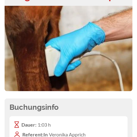
Buchungsinfo
Dauer:
1:03 h
Referent:In
Veronika Apprich