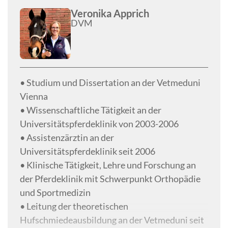
Veronika Apprich
DVM
• Studium und Dissertation an der Vetmeduni
Vienna
• Wissenschaftliche Tätigkeit an der
Universitätspferdeklinik von 2003-2006
• Assistenzärztin an der
Universitätspferdeklinik seit 2006
• Klinische Tätigkeit, Lehre und Forschung an
der Pferdeklinik mit Schwerpunkt Orthopädie
und Sportmedizin
• Leitung der theoretischen
Hufschmiedeausbildung an der Vetmeduni seit