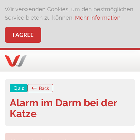
Wir verwenden Cookies, um den bestmöglichen
Service bieten zu können.
Mehr Information
I AGREE
Quiz
Back
Alarm im Darm bei der
Katze