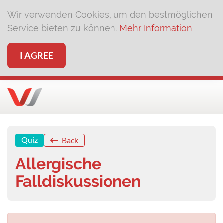
Wir verwenden Cookies, um den bestmöglichen
Service bieten zu können.
Mehr Information
I AGREE
Quiz
Back
Allergische
Falldiskussionen