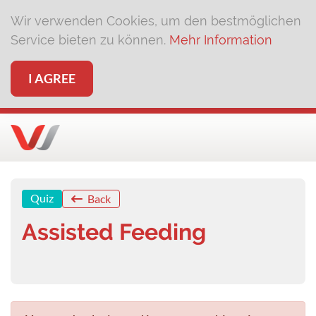
Wir verwenden Cookies, um den bestmöglichen
Service bieten zu können.
Mehr Information
I AGREE
Quiz
Back
Assisted Feeding