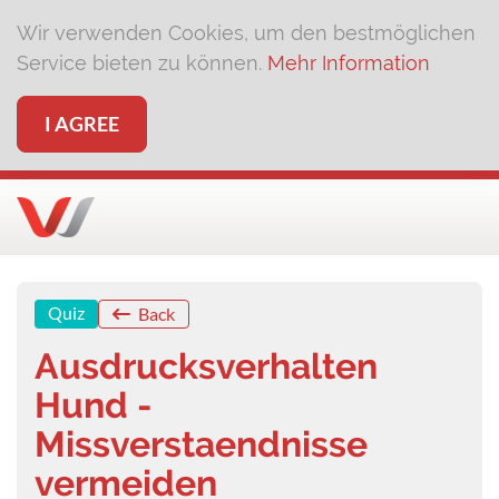
Wir verwenden Cookies, um den bestmöglichen
Service bieten zu können.
Mehr Information
I AGREE
Quiz
Back
Ausdrucksverhalten
Hund -
Missverstaendnisse
vermeiden