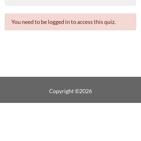
You need to be logged in to access this quiz.
Copyright ©2026