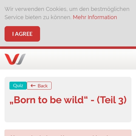
Wir verwenden Cookies, um den bestmöglichen
Service bieten zu können.
Mehr Information
I AGREE
Quiz
Back
„Born to be wild“ - (Teil 3)