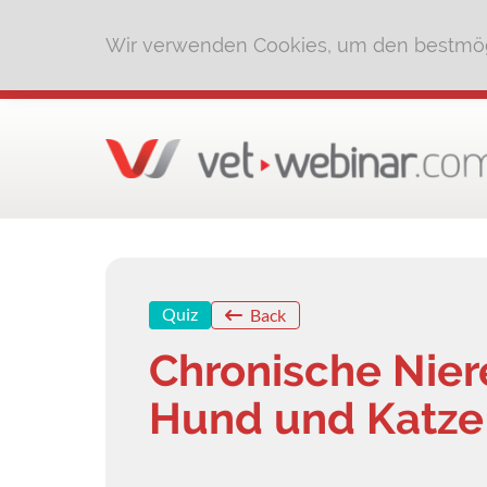
Wir verwenden Cookies, um den bestmög
Quiz
Back
Chronische Nier
Hund und Katze