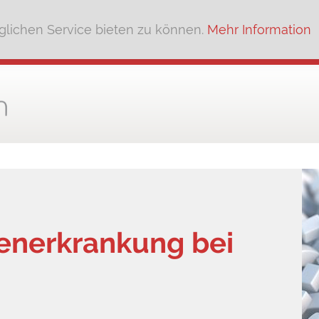
lichen Service bieten zu können.
Mehr Information
enerkrankung bei