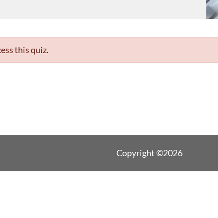
ess this quiz.
Copyright ©2026