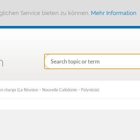
lichen Service bieten zu können.
Mehr Information
e en charge (La Réunion – Nouvelle Calédonie – Polynésie)