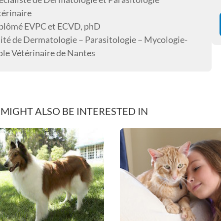
térinaire
plômé EVPC et ECVD, phD
ité de Dermatologie – Parasitologie – Mycologie-
ole Vétérinaire de Nantes
MIGHT ALSO BE INTERESTED IN