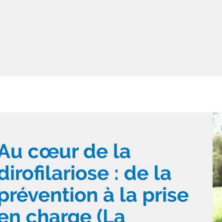
Au cœur de la
dirofilariose : de la
prévention à la prise
en charge (La