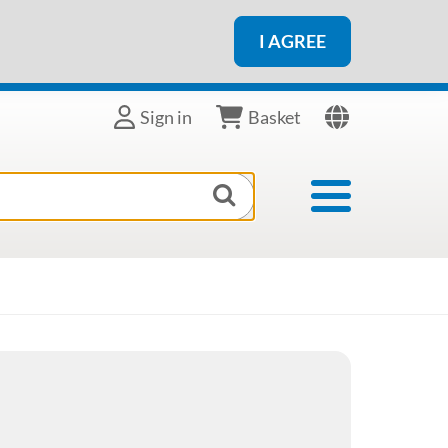
I AGREE
Sign in
Basket
Toggle navigat