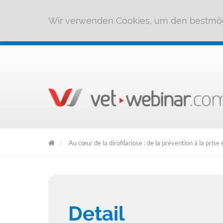
Wir verwenden Cookies, um den bestmög
Au cœur de la dirofilariose : de la prévention à la pris
Elanco
archive
Detail