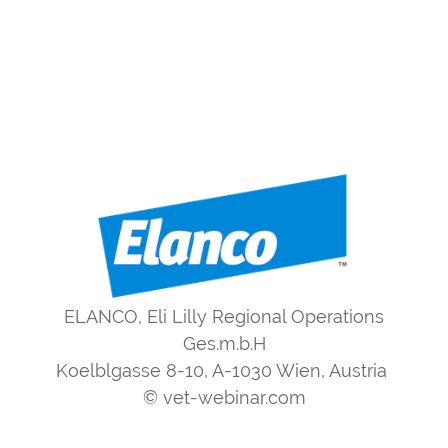
ELANCO, Eli Lilly Regional Operations
Ges.m.b.H
Koelblgasse 8-10, A-1030 Wien, Austria
© vet-webinar.com