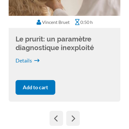
Vincent Bruet
0:50 h
Le prurit: un paramètre
diagnostique inexploité
Details
Add to cart