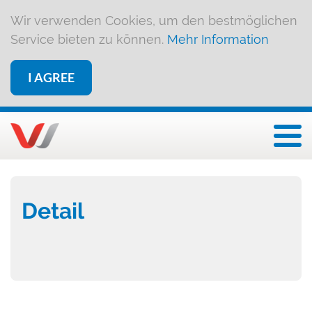
Wir verwenden Cookies, um den bestmöglichen
Service bieten zu können.
Mehr Information
I AGREE
Togg
Detail