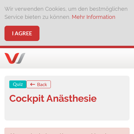
Wir verwenden Cookies, um den bestmöglichen
Service bieten zu können.
Mehr Information
I AGREE
Quiz
Back
Cockpit Anästhesie