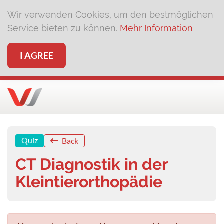
Wir verwenden Cookies, um den bestmöglichen
Service bieten zu können.
Mehr Information
I AGREE
Quiz
Back
CT Diagnostik in der
Kleintierorthopädie